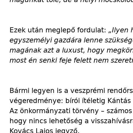
Ezek után meglepő fordulat:
„Ilyen 
egyszemélyi gazdára lenne szükség
magának azt a luxust, hogy megkörn
most én senki feje felett nem szeret
Bármi legyen is a veszprémi rendőrs
végeredménye: bírói ítéletig Kántás
Az önkormányzati törvény – számos 
hogy nincs lehetőség a visszahívásr
Kovács Lajos jegyző.