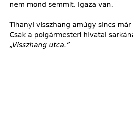
nem mond semmit. Igaza van.
Tihanyi visszhang amúgy sincs már 
Csak a polgármesteri hivatal sarkáná
„Visszhang utca.”