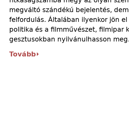
ritkaságszámba megy az olyan szeml
megváltó szándékú bejelentés, dem
felfordulás. Általában ilyenkor jön e
politika és a filmművészet, filmipar
gesztusokban nyilvánulhasson meg
Tovább