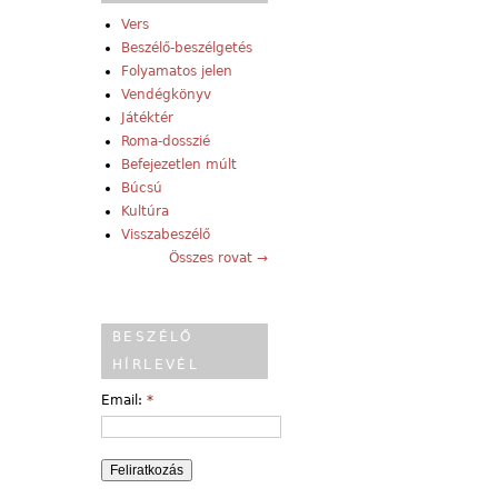
Vers
Beszélő-beszélgetés
Folyamatos jelen
Vendégkönyv
Játéktér
Roma-dosszié
Befejezetlen múlt
Búcsú
Kultúra
Visszabeszélő
Összes rovat →
BESZÉLŐ
HÍRLEVÉL
Email:
*