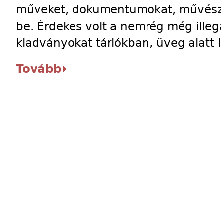
műveket, dokumentumokat, művésze
be. Érdekes volt a nemrég még illegá
kiadványokat tárlókban, üveg alatt l
Tovább