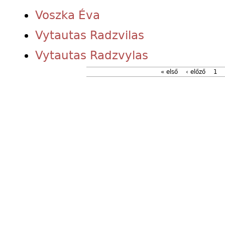
Voszka Éva
Vytautas Radzvilas
Vytautas Radzvylas
« első
‹ előző
1