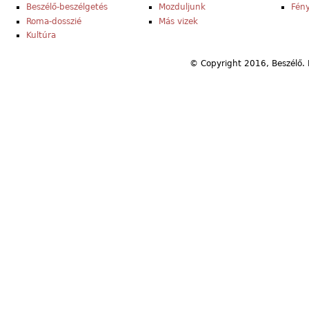
Beszélő-beszélgetés
Mozduljunk
Fény
Roma-dosszié
Más vizek
Kultúra
© Copyright 2016, Beszélő. 