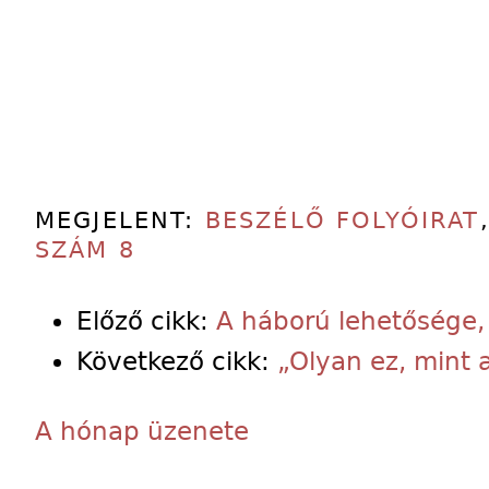
MEGJELENT:
BESZÉLŐ FOLYÓIRAT
SZÁM 8
Előző cikk:
A háború lehetősége,
Következő cikk:
„Olyan ez, mint 
A hónap üzenete