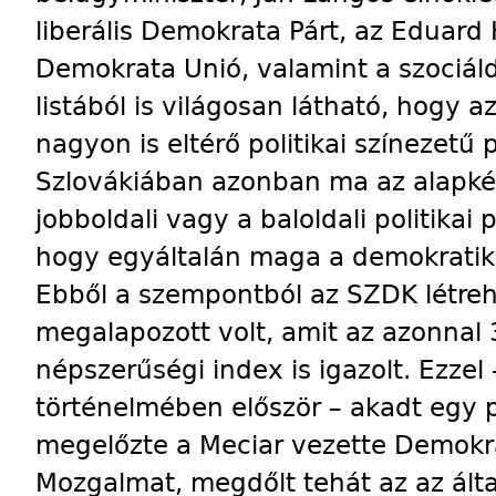
liberális Demokrata Párt, az Eduard 
Demokrata Unió, valamint a szociál
listából is világosan látható, hogy
nagyon is eltérő politikai színezetű
Szlovákiában azonban ma az alapké
jobboldali vagy a baloldali politika
hogy egyáltalán maga a demokrati
Ebből a szempontból az SZDK létreh
megalapozott volt, amit az azonnal 
népszerűségi index is igazolt. Ezzel 
történelmében először – akadt egy p
megelőzte a Meciar vezette Demokra
Mozgalmat, megdőlt tehát az az által