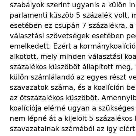
szabályok szerint ugyanis a külön i
parlamenti küszöb 5 százalék volt, m
esetében ez csupán 7 százalékra, a
választási szövetségek esetében pe
emelkedett. Ezért a kormánykoalíció
alkotott, mely minden választási ko
százalékos küszöböt állapított meg, 
külön számlálandó az egyes részt ve
szavazatok száma, és a koalíción bel
az ötszázalékos küszöböt. Amennyi
koalíciója elérné ugyan a szükséges 
nem lépné át a kijelölt 5 százalékos 
szavazatainak számából az így elért