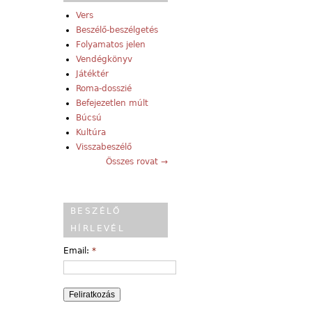
Vers
Beszélő-beszélgetés
Folyamatos jelen
Vendégkönyv
Játéktér
Roma-dosszié
Befejezetlen múlt
Búcsú
Kultúra
Visszabeszélő
Összes rovat →
BESZÉLŐ
HÍRLEVÉL
Email:
*