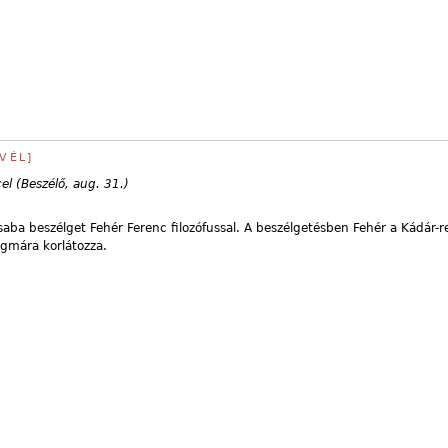
VÉL]
el (Beszélő, aug. 31.)
ba beszélget Fehér Ferenc filozófussal. A beszélgetésben Fehér a Kádár-re
igmára korlátozza.