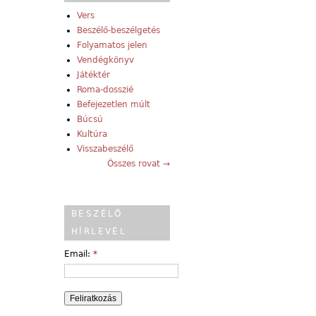
Vers
Beszélő-beszélgetés
Folyamatos jelen
Vendégkönyv
Játéktér
Roma-dosszié
Befejezetlen múlt
Búcsú
Kultúra
Visszabeszélő
Összes rovat →
BESZÉLŐ
HÍRLEVÉL
Email:
*