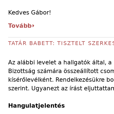
Kedves Gábor!
Tovább
TATÁR BABETT: TISZTELT SZERK
Az alábbi levelet a hallgatók által, 
Bizottság számára összeállított cso
kísérőlevélként. Rendelkezésükre b
szerint. Ugyanezt az írást eljuttatt
Hangulatjelentés