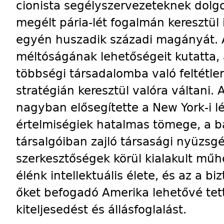
cionista segélyszervezeteknek dolgo
megélt pária-lét fogalmán keresztül
egyén huszadik századi magányát. 
méltóságának lehetőségeit kutatta, 
többségi társadalomba való feltétle
stratégián keresztül valóra váltani.
nagyban elősegítette a New York-i l
értelmiségiek hatalmas tömege, a b
társalgóiban zajló társasági nyüzsgé
szerkesztőségek körül kialakult mű
élénk intellektuális élete, és az a bi
őket befogadó Amerika lehetővé tet
kiteljesedést és állásfoglalást.