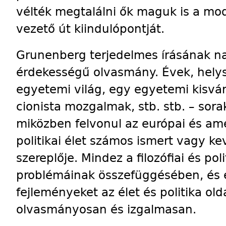
vélték megtalálni ők maguk is a mo
vezető út kiindulópontját.
Grunenberg terjedelmes írásának na
érdekességű olvasmány. Évek, helys
egyetemi világ, egy egyetemi kisvár
cionista mozgalmak, stb. stb. – so
miközben felvonul az európai és ame
politikai élet számos ismert vagy k
szereplője. Mindez a filozófiai és pol
problémáinak összefüggésében, és 
fejleményeket az élet és politika old
olvasmányosan és izgalmasan.