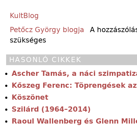
KultBlog
Petőcz György blogja
A hozzászól
szükséges
HASONLÓ CIKKEK
Ascher Tamás, a náci szimpati
Kőszeg Ferenc: Töprengések az
Köszönet
Szilárd (1964–2014)
Raoul Wallenberg és Glenn Mill