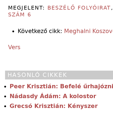
MEGJELENT:
BESZÉLŐ FOLYÓIRAT
SZÁM 6
Következő cikk:
Meghalni Koszov
Vers
HASONLÓ CIKKEK
Peer Krisztián: Befelé űrhajózn
Nádasdy Ádám: A kolostor
Grecsó Krisztián: Kényszer