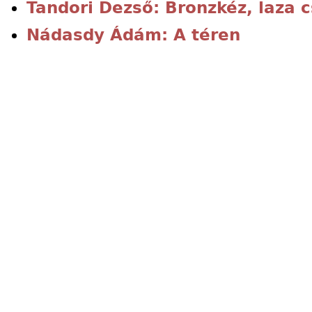
Tandori Dezső: Bronzkéz, laza 
Nádasdy Ádám: A téren