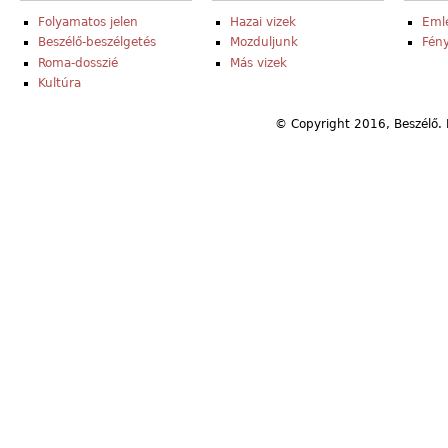
Folyamatos jelen
Hazai vizek
Eml
Beszélő-beszélgetés
Mozduljunk
Fény
Roma-dosszié
Más vizek
Kultúra
© Copyright 2016, Beszélő. 