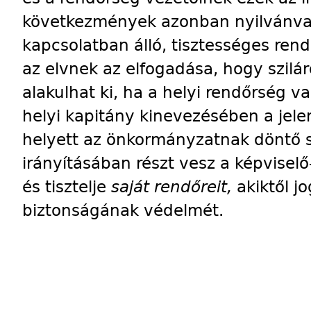
következmények azonban nyilvánval
kapcsolatban álló, tisztességes ren
az elvnek az elfogadása, hogy szilá
alakulhat ki, ha a helyi rendőrség v
helyi kapitány kinevezésében a jele
helyett az önkormányzatnak döntő 
irányításában részt vesz a képviselő
és tisztelje
saját rendőreit,
akiktől j
biztonságának védelmét.