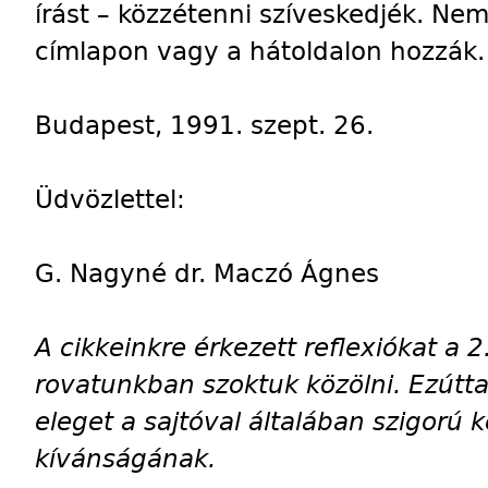
írást – közzétenni szíveskedjék. N
címlapon vagy a hátoldalon hozzák.
Budapest, 1991. szept. 26.
Üdvözlettel:
G. Nagyné dr. Maczó Ágnes
A cikkeinkre érkezett reflexiókat a 2
rovatunkban szoktuk közölni. Ezútt
eleget a sajtóval általában szigorú
kívánságának.