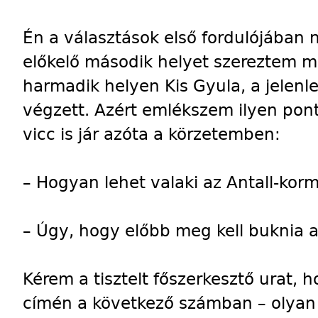
Én a választások első fordulójában
előkelő második helyet szereztem meg
harmadik helyen Kis Gyula, a jelenl
végzett. Azért emlékszem ilyen pon
vicc is jár azóta a körzetemben:
– Hogyan lehet valaki az Antall-kor
– Úgy, hogy előbb meg kell buknia a
Kérem a tisztelt főszerkesztő urat, 
címén a következő számban – olyan 