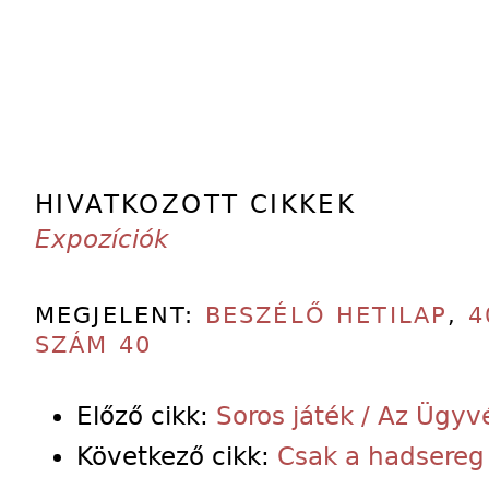
HIVATKOZOTT CIKKEK
Expozíciók
MEGJELENT:
BESZÉLŐ HETILAP
,
4
SZÁM 40
Előző cikk:
Soros játék / Az Ügyv
Következő cikk:
Csak a hadsereg