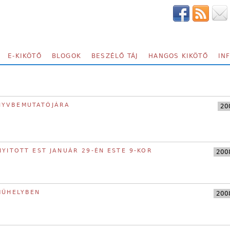
E-KIKÖTŐ
BLOGOK
BESZÉLŐ TÁJ
HANGOS KIKÖTŐ
IN
NYVBEMUTATÓJÁRA
200
NYITOTT EST JANUÁR 29-ÉN ESTE 9-KOR
2008
MŰHELYBEN
2008