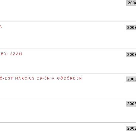
2008
SA
2008
ERI SZÁM
2008
LŐ-EST MÁRCIUS 29-ÉN A GÖDÖRBEN
2008
2008
2008