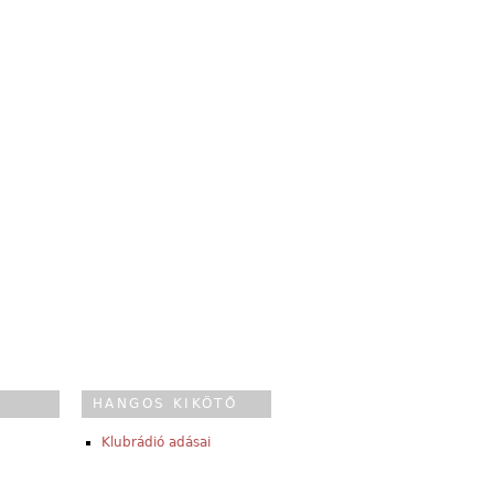
HANGOS KIKÖTŐ
Klubrádió adásai