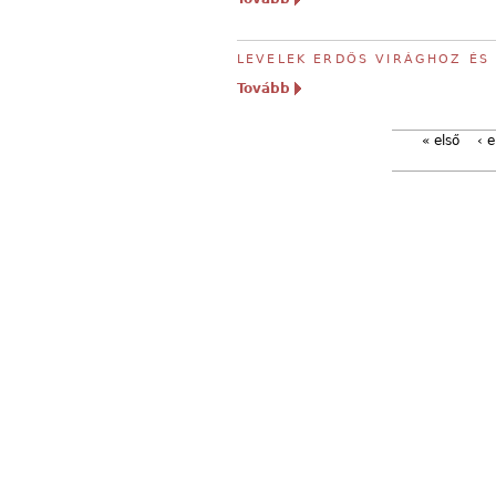
LEVELEK ERDŐS VIRÁGHOZ ÉS
Tovább
« első
‹ e