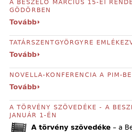
A BESZÉLŐ MÁRCIUS 15-EI REND
GÖDÖRBEN
Tovább
TATÁRSZENTGYÖRGYRE EMLÉKEZ
Tovább
NOVELLA-KONFERENCIA A PIM-B
Tovább
A TÖRVÉNY SZÖVEDÉKE - A BESZ
JANUÁR 1-ÉN
A törvény szövedéke
– a Be