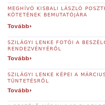
MEGHÍVÓ KISBALI LÁSZLÓ POSZ
KÖTETÉNEK BEMUTATÓJÁRA
Tovább
SZILÁGYI LENKE FOTÓI A BESZÉL
RENDEZVÉNYÉRŐL
Tovább
SZILÁGYI LENKE KÉPEI A MÁRCIUS
TÜNTETÉSRŐL
Tovább