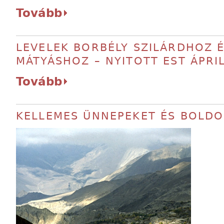
Tovább
LEVELEK BORBÉLY SZILÁRDHOZ 
MÁTYÁSHOZ – NYITOTT EST ÁPRIL
Tovább
KELLEMES ÜNNEPEKET ÉS BOLDOG