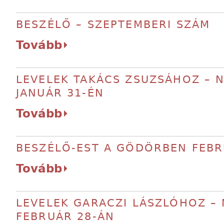
BESZÉLŐ – SZEPTEMBERI SZÁM
Tovább
LEVELEK TAKÁCS ZSUZSÁHOZ – N
JANUÁR 31-ÉN
Tovább
BESZÉLŐ-EST A GÖDÖRBEN FEBR
Tovább
LEVELEK GARACZI LÁSZLÓHOZ – 
FEBRUÁR 28-ÁN