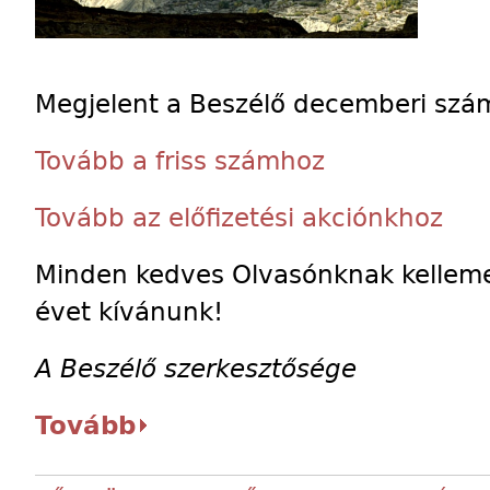
Megjelent a Beszélő decemberi szá
Tovább a friss számhoz
Tovább az előfizetési akciónkhoz
Minden kedves Olvasónknak kelleme
évet kívánunk!
A Beszélő szerkesztősége
Tovább