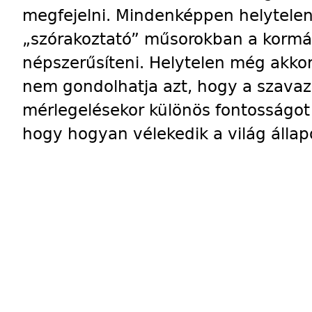
megfejelni. Mindenképpen helytelen
„szórakoztató” műsorokban a kormány
népszerűsíteni. Helytelen még akkor
nem gondolhatja azt, hogy a szavaz
mérlegelésekor különös fontosságot
hogy hogyan vélekedik a világ álla