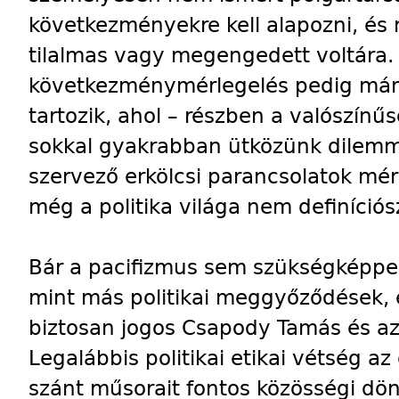
következményekre kell alapozni, és
tilalmas vagy megengedett voltára. 
következménymérlegelés pedig már a 
tartozik, ahol – részben a valószínű
sokkal gyakrabban ütközünk dilemm
szervező erkölcsi parancsolatok mér
még a politika világa nem definíció
Bár a pacifizmus sem szükségképpen
mint más politikai meggyőződések,
biztosan jogos Csapody Tamás és az
Legalábbis politikai etikai vétség a
szánt műsorait fontos közösségi dönt