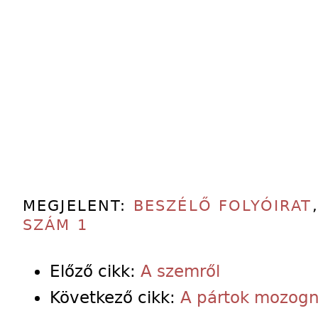
MEGJELENT:
BESZÉLŐ FOLYÓIRAT
SZÁM 1
Előző cikk:
A szemről
Következő cikk:
A pártok mozogn