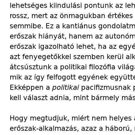
lehetséges kiindulási pontunk az le
rossz, mert az önmagukban értékes
semmibe. Ez a kantiánus gondolat
erőszak hiányát, hanem az autonómi
erőszak igazolható lehet, ha az eg
azt fenyegetőkkel szemben kerül alk
átcsúsztunk a politikai filozófia vil
mik az így felfogott egyének együtt
Ekképpen a
politikai
pacifizmusnak 
kell választ adnia, mint bármely más 
Hogy megtudjuk, miért nem helyes 
erőszak-alkalmazás, azaz a háború, 