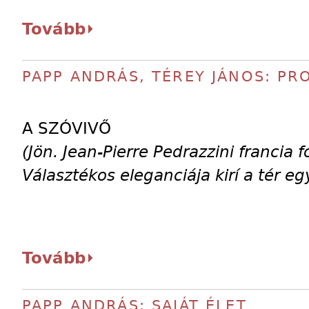
Tovább
PAPP ANDRÁS, TÉREY JÁNOS: PR
A SZÓVIVŐ
(Jön. Jean-Pierre Pedrazzini francia f
Választékos eleganciája kirí a tér e
Tovább
PAPP ANDRÁS: SAJÁT ÉLET