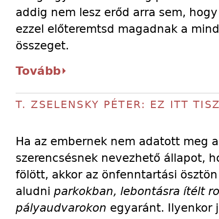
addig nem lesz erőd arra sem, hogy
ezzel előteremtsd magadnak a mind
összeget.
Tovább
T. ZSELENSKY PÉTER: EZ ITT TI
Ha az embernek nem adatott meg a
szerencsésnek nevezhető állapot, 
fölött, akkor az önfenntartási ösztön
aludni
parkokban, lebontásra ítélt
pályaudvarokon
egyaránt. Ilyenko