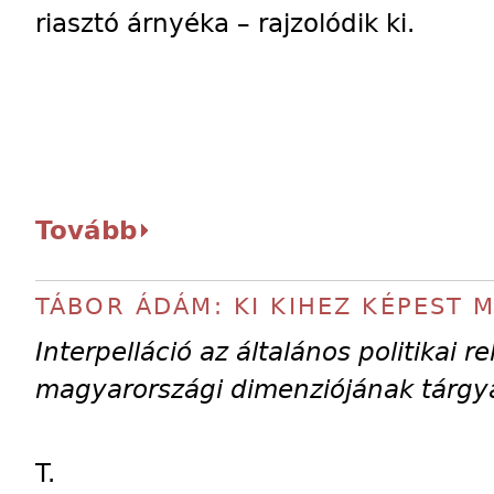
riasztó árnyéka – rajzolódik ki.
Tovább
TÁBOR ÁDÁM: KI KIHEZ KÉPEST M
Interpelláció az általános politikai re
magyarországi dimenziójának tárg
T.