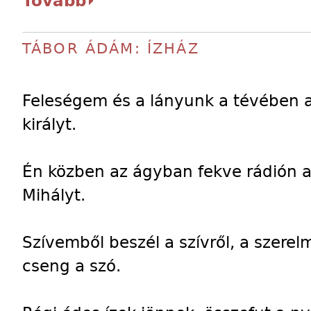
Tovább
TÁBOR ÁDÁM: ÍZHÁZ
Feleségem és a lányunk a tévében a
királyt.
Én közben az ágyban fekve rádión a
Mihályt.
Szívemből beszél a szívről, a szerelm
cseng a szó.