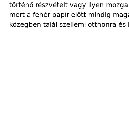
történő részvételt vagy ilyen mozga
mert a fehér papír előtt mindig mag
közegben talál szellemi otthonra és k