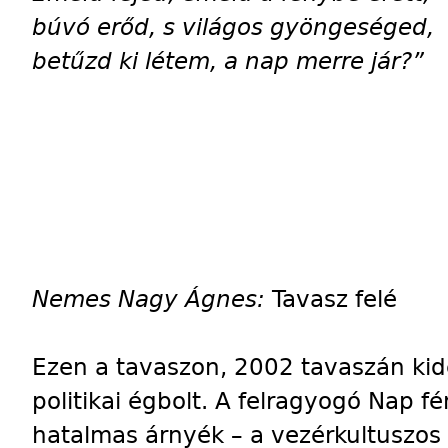
búvó erőd, s világos gyöngeséged,
betűzd ki létem, a nap merre jár?”
Nemes Nagy Ágnes:
Tavasz felé
Ezen a tavaszon, 2002 tavaszán kid
politikai égbolt. A felragyogó Nap
hatalmas árnyék – a vezérkultuszos