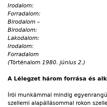
Irodalom:
Forradalom:
Birodalom –
Birodalom:
Lakodalom:
Irodalom:
Forradalom
(
Történalom
1980. június 2.)
A Lélegzet három forrása és al
Írói munkámmal mindig egyenrangú
szellemi alapállásommal rokon szel