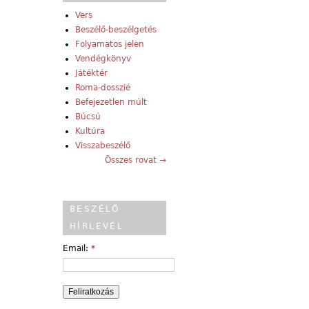
Vers
Beszélő-beszélgetés
Folyamatos jelen
Vendégkönyv
Játéktér
Roma-dosszié
Befejezetlen múlt
Búcsú
Kultúra
Visszabeszélő
Összes rovat →
BESZÉLŐ
HÍRLEVÉL
Email:
*