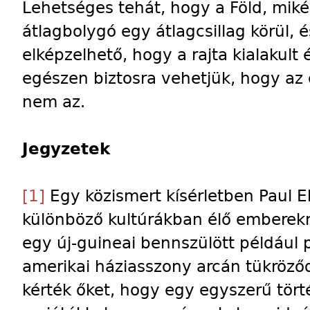
Lehetséges tehát, hogy a Föld, miké
átlagbolygó egy átlagcsillag körül, é
elképzelhető, hogy a rajta kialakult 
egészen biztosra vehetjük, hogy az 
nem az.
Jegyzetek
[1]
Egy közismert kísérletben Paul 
különböző kultúrákban élő emberek
egy új-guineai bennszülött például
amerikai háziasszony arcán tükröző
kérték őket, hogy egy egyszerű tört