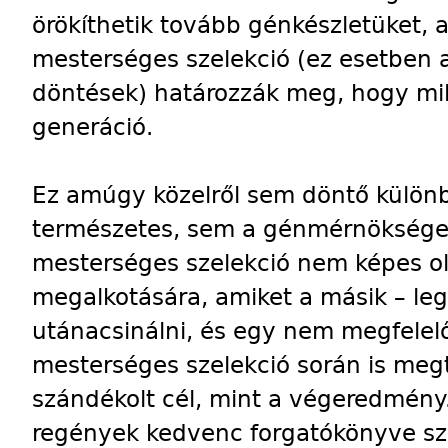
örökíthetik tovább génkészletüket, 
mesterséges szelekció (ez esetben a
döntések) határozzák meg, hogy mil
generáció.
Ez amúgy közelről sem döntő külön
természetes, sem a génmérnökséget
mesterséges szelekció nem képes o
megalkotására, amiket a másik – leg
utánacsinálni, és egy nem megfelel
mesterséges szelekció során is meg
szándékolt cél, mint a végeredmény
regények kedvenc forgatókönyve sz