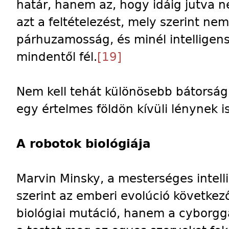
határ, hanem az, hogy idáig jutva n
azt a feltételezést, mely szerint nem
párhuzamosság, és minél intelligen
mindentől fél.
[19]
Nem kell tehát különösebb bátorság
egy értelmes földön kívüli lénynek is
A robotok biológiája
Marvin Minsky, a mesterséges intelli
szerint az emberi evolúció követke
biológiai mutáció, hanem a cyborggá