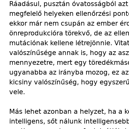
Ráadásul, pusztán óvatosságból azt
megfelelő helyeken ellenőrzési pont
ekkor már nem csupán az ember érde
önreprodukcióra törekvő, de az ellen
mutációnak kellene létrejönnie. Vit
valószínűsége annak is, hogy az aszt
mennyezetre, mert egy töredékmás
ugyanabba az irányba mozog, ez az
kicsiny valószínűség, hogy egysze
vele.
Más lehet azonban a helyzet, ha a 
intelligens, sőt nálunk intelligense