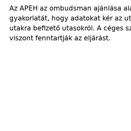
Az APEH az ombudsman ajánlása ala
gyakorlatát, hogy adatokat kér az ut
utakra befizető utasokról. A céges s
viszont fenntartják az eljárást.