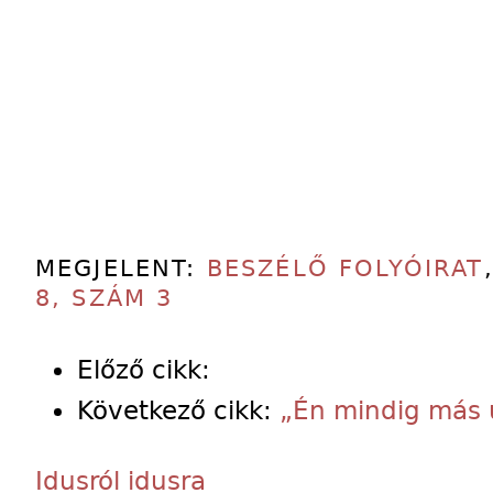
MEGJELENT:
BESZÉLŐ FOLYÓIRAT
8, SZÁM 3
Előző cikk:
Következő cikk:
„Én mindig más
Idusról idusra