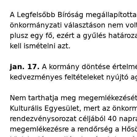
A Legfelsőbb Bíróság megállapította
önkormányzati választáson nem volt
plusz egy fő, ezért a gyűlés határoz
kell ismételni azt.
jan. 17.
A kormány döntése értelmé
kedvezményes feltételeket nyújtó a
Nem tarthatja meg megemlékezését 
Kulturális Egyesület, mert az önkorm
rendezvénysorozat céljából 40 napra 
megemlékezésre a rendőrség a Hősö