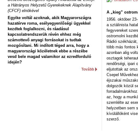
a Hátrányos Helyzetű Gyerekeknek Alapítvány
(CFCF) elnökével
A „kieg” ostrom
Egyike voltál azoknak, akik Magyarországra
1956. október 23-
hazatérve roma, esélyegyenlőségi ügyekkel
a sztálinista hat
kezdtek foglalkozni, és ráadásul
fegyvereket szere
kapcsolatrendszerük révén ehhez még
ostromolni kezdt
számottevő anyagi forrásokat is tudtak
Rádió székházát,
mozgósítani. Mi indított téged arra, hogy a
több más fontos 
magyarországi közéletnek ebbe a részébe
azonban alig volt
vesd bele magad valamikor az ezredforduló
osztagok teheraut
idején?
rendőrségi, ipar
eljutottak az ors
Tovább
Csepel Művekhez 
éjszakai műszakot
dolgozók közül s
forradalmárokhoz.
az, hogy a munk
szemlélte az es
helyzetben sem s
kívülállóként vise
szerző.