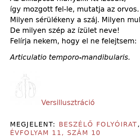
így mozgott fel-le, mutatja az orvos.
Milyen sérülékeny a száj. Milyen mu
De milyen szép az ízület neve!
Felírja nekem, hogy el ne felejtsem:
Articulatio temporo-mandibularis.
Versillusztráció
MEGJELENT:
BESZÉLŐ FOLYÓIRAT
ÉVFOLYAM 11, SZÁM 10