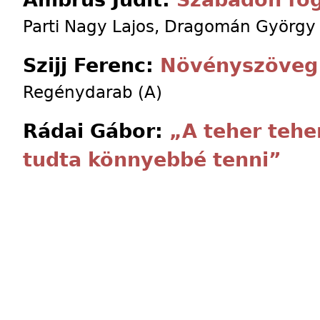
Parti Nagy Lajos, Dragomán György
Szijj Ferenc:
Növényszöveg
Regénydarab (A)
Rádai Gábor:
„A teher tehe
tudta könnyebbé tenni”