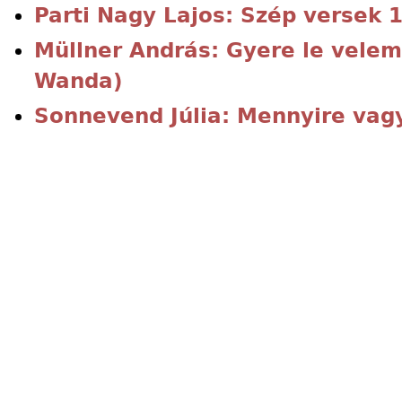
Parti Nagy Lajos: Szép versek 
Müllner András: Gyere le velem
Wanda)
Sonnevend Júlia: Mennyire vagy