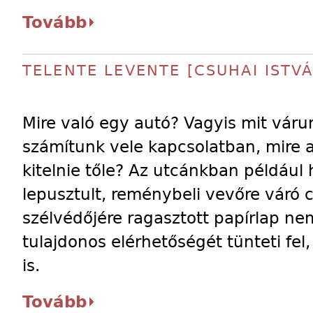
Tovább
TELENTE LEVENTE [CSUHAI ISTVÁ
Mire való egy autó? Vagyis mit váru
számítunk vele kapcsolatban, mire a
kitelnie tőle? Az utcánkban például
lepusztult, reménybeli vevőre váró 
szélvédőjére ragasztott papírlap ne
tulajdonos elérhetőségét tünteti fe
is.
Tovább