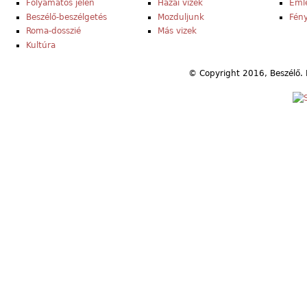
Folyamatos jelen
Hazai vizek
Eml
Beszélő-beszélgetés
Mozduljunk
Fény
Roma-dosszié
Más vizek
Kultúra
© Copyright 2016, Beszélő. 