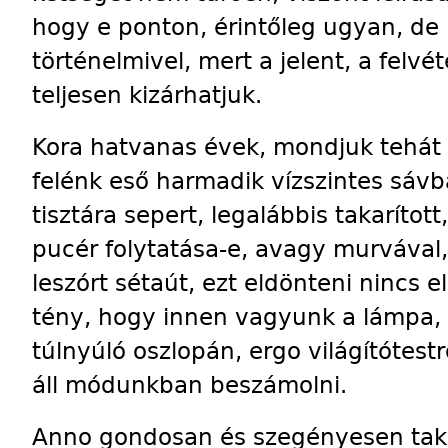
hogy e ponton, érintőleg ugyan, de 
történelmivel, mert a jelent, a felvé
teljesen kizárhatjuk.
Kora hatvanas évek, mondjuk tehát a
felénk eső harmadik vízszintes sávb
tisztára sepert, legalábbis takarítot
pucér folytatása-e, avagy murvával
leszórt sétaút, ezt eldönteni nincs 
tény, hogy innen vagyunk a lámpa
túlnyúló oszlopán, ergo világítótestr
áll módunkban beszámolni.
Anno gondosan és szegényesen takar