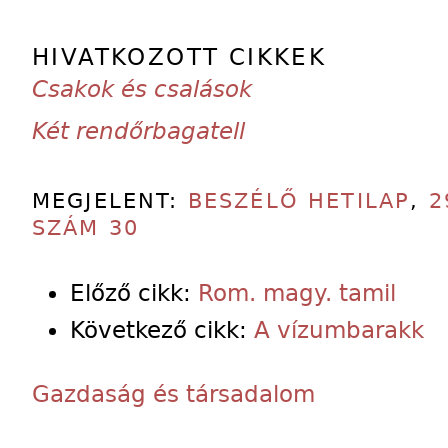
HIVATKOZOTT CIKKEK
Csakok és csalások
Két rendőrbagatell
MEGJELENT:
BESZÉLŐ HETILAP
,
2
SZÁM 30
Előző cikk:
Rom. magy. tamil
Következő cikk:
A vízumbarakk
Gazdaság és társadalom