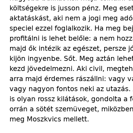
költségekre is jusson pénz. Meg eset
aktatáskást, aki nem a jogi meg adó
speciel ezzel foglalkozik. Ha meg be
profitálni is lehet belőle: a nem hoz
majd ők intézik az egészet, persze j
kijön ingyenbe. Sőt. Meg aztán lehe
kezd jövedelmezni. Aki civil, megteh
arra majd érdemes rászállni: vagy v
vagy nagyon fontos neki az utazás.
is olyan rossz kilátások, gondolta a f
orrán a sötét szemüveget, miközben
meg Moszkvics mellett.