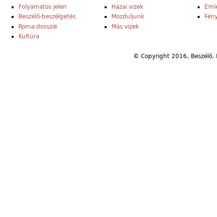
Folyamatos jelen
Hazai vizek
Eml
Beszélő-beszélgetés
Mozduljunk
Fény
Roma-dosszié
Más vizek
Kultúra
© Copyright 2016, Beszélő. 