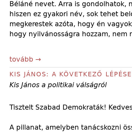
Béláné nevet. Arra is gondolhatok, 
hiszen ez gyakori név, sok tehet bel
megkerestek azóta, hogy én vagyok
hogy nyilvánosságra hozzam, nem r
tovább →
KIS JÁNOS: A KÖVETKEZŐ LÉPÉS
Kis János a politikai válságról
Tisztelt Szabad Demokraták! Kedve
A pillanat, amelyben tanácskozni ö