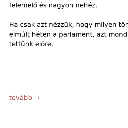
felemelő és nagyon nehéz.
Ha csak azt nézzük, hogy milyen tör
elmúlt héten a parlament, azt mond
tettünk előre.
tovább →