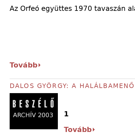
Az Orfeó együttes 1970 tavaszán ala
Tovább
DALOS GYÖRGY: A HALÁLBAMENŐ
1
Tovább