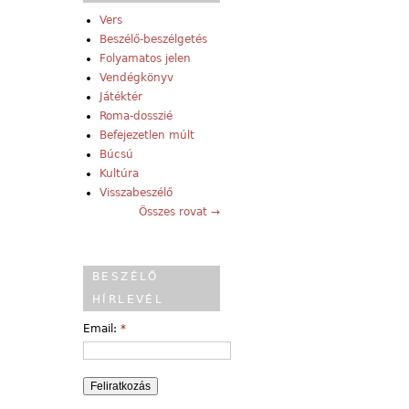
Vers
Beszélő-beszélgetés
Folyamatos jelen
Vendégkönyv
Játéktér
Roma-dosszié
Befejezetlen múlt
Búcsú
Kultúra
Visszabeszélő
Összes rovat →
BESZÉLŐ
HÍRLEVÉL
Email:
*