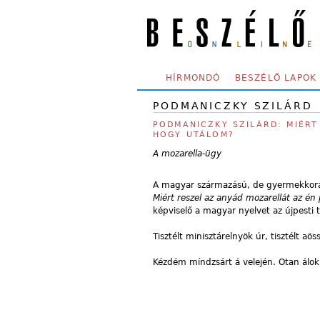
Skip to main content
SECONDARY MENU
HÍRMONDÓ
BESZÉLŐ LAPOK
PODMANICZKY SZILÁRD
PODMANICZKY SZILÁRD: MIÉRT
HOGY UTÁLOM?
A mozarella-ügy
A magyar származású, de gyermekkorát 
Miért reszel az anyád mozarellát az én
képviselő a magyar nyelvet az újpesti 
Tisztélt minisztárelnyök úr, tisztélt aö
Kézdém míndzsárt á velején. Otan álok