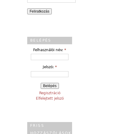
BELÉPÉS
Felhasználói név:
*
Jelszó:
*
Regisztráció
Elfelejtett jelszó
FRISS
HOZZÁSZÓLÁSOK