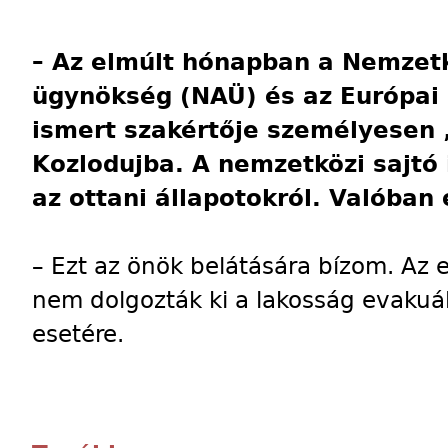
–
Az elmúlt hónapban a Nemzet
ügynökség (NAÜ) és az Európai
ismert szakértője személyesen 
Kozlodujba. A nemzetközi sajtó 
az ottani állapotokról. Valóban 
– Ezt az önök belátására bízom. Az 
nem dolgozták ki a lakosság evaku
esetére.