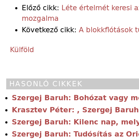
Előző cikk:
Léte értelmét keresi 
mozgalma
Következő cikk:
A blokkflótások 
Külföld
HASONLÓ CIKKEK
Szergej Baruh: Bohózat vagy 
Krasztev Péter: , Szergej Baruh
Szergej Baruh: Kilenc nap, me
Szergej Baruh: Tudósítás az Ori