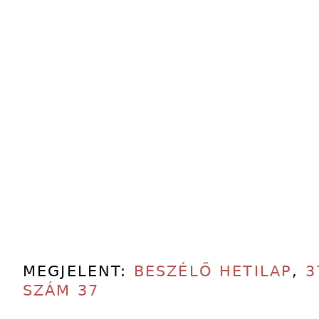
MEGJELENT:
BESZÉLŐ HETILAP
,
3
SZÁM 37