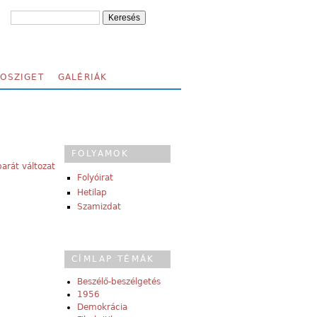
FOSZIGET
GALÉRIÁK
FOLYAMOK
arát változat
Folyóirat
Hetilap
Szamizdat
CÍMLAP TÉMÁK
Beszélő-beszélgetés
1956
Demokrácia