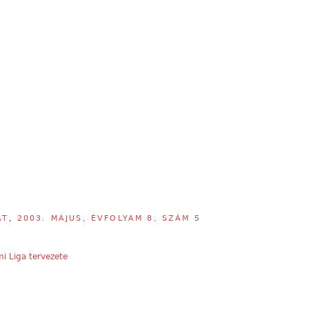
AT
,
2003. MÁJUS, ÉVFOLYAM 8, SZÁM 5
i Liga tervezete