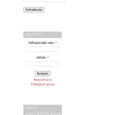
BELÉPÉS
Felhasználói név:
*
Jelszó:
*
Regisztráció
Elfelejtett jelszó
FRISS
HOZZÁSZÓLÁSOK