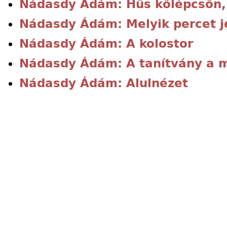
Nádasdy Ádám: Hűs kőlépcsőn,
Nádasdy Ádám: Melyik percet je
Nádasdy Ádám: A kolostor
Nádasdy Ádám: A tanítvány a 
Nádasdy Ádám: Alulnézet