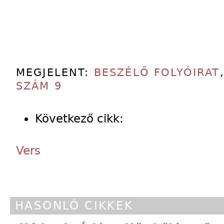
MEGJELENT:
BESZÉLŐ FOLYÓIRAT
SZÁM 9
Következő cikk:
Vers
HASONLÓ CIKKEK