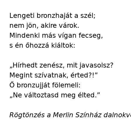
Lengeti bronzhaját a szél;
nem jön, akire várok.
Mindenki más vígan fecseg,
s én őhozzá kiáltok:
„Hírhedt zenész, mit javasolsz?
Megint szívatnak, érted?!”
Ő bronzujját fölemeli:
„Ne változtasd meg élted.”
Rögtönzés a Merlin Színház dalnokv