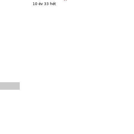
10 év 33 hét