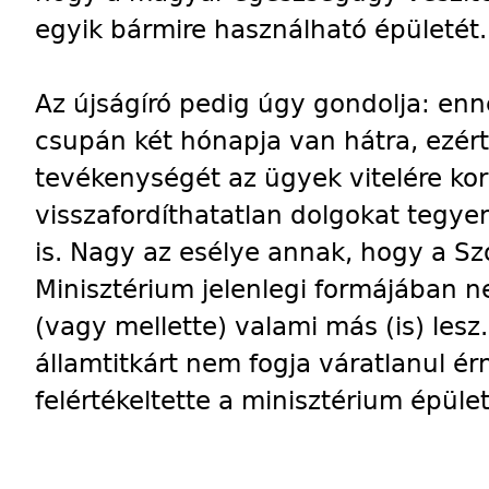
egyik bármire használható épületét.
Az újságíró pedig úgy gondolja: en
csupán két hónapja van hátra, ezért
tevékenységét az ügyek vitelére kor
visszafordíthatatlan dolgokat tegye
is. Nagy az esélye annak, hogy a Sz
Minisztérium jelenlegi formájában 
(vagy mellette) valami más (is) lesz
államtitkárt nem fogja váratlanul ér
felértékeltette a minisztérium épület