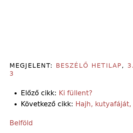
MEGJELENT:
BESZÉLŐ HETILAP
,
3
3
Előző cikk:
Ki füllent?
Következő cikk:
Hajh, kutyafáját,
Belföld