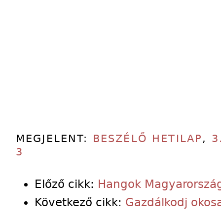
MEGJELENT:
BESZÉLŐ HETILAP
,
3
3
Előző cikk:
Hangok Magyarország
Következő cikk:
Gazdálkodj okos