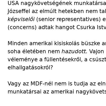
USA nagykövetségének munkatársa e
Józseffel az elmúlt hetekben nem ta
képviselői
(senior representatives) e
(concerns) adtak hangot Csurka Istv
Minden amerikai kisiskolás büszke 
soha életében nem
hazudott.
Vajon
véleménye a füllentésekről, a csúszt
elhallgatásokról?
Vagy az MDF-nél nem is tudja az eln
munkatársai az amerikai nagykövets