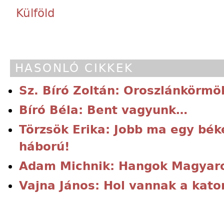
Külföld
HASONLÓ CIKKEK
Sz. Bíró Zoltán: Oroszlánkörmö
Bíró Béla: Bent vagyunk…
Törzsök Erika: Jobb ma egy bé
háború!
Adam Michnik: Hangok Magyaro
Vajna János: Hol vannak a kato