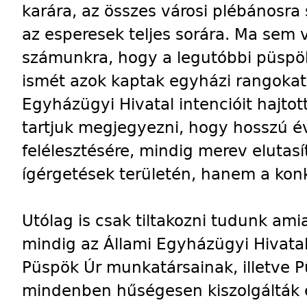
karára, az összes városi plébánosra 
az esperesek teljes sorára. Ma sem v
számunkra, hogy a legutóbbi püspök
ismét azok kaptak egyházi rangokat,
Egyházügyi Hivatal intencióit hajto
tartjuk megjegyezni, hogy hosszú év
felélesztésére, mindig merev elutasí
ígérgetések területén, hanem a konkr
Utólag is csak tiltakozni tudunk ami
mindig az Állami Egyházügyi Hivatal
Püspök Úr munkatársainak, illetve 
mindenben hűségesen kiszolgálták 