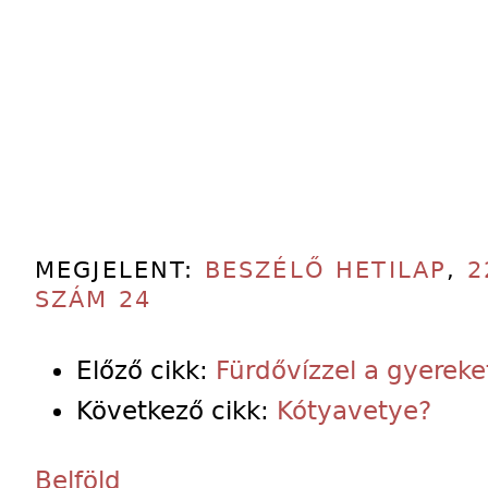
MEGJELENT:
BESZÉLŐ HETILAP
,
2
SZÁM 24
Előző cikk:
Fürdővízzel a gyereke
Következő cikk:
Kótyavetye?
Belföld