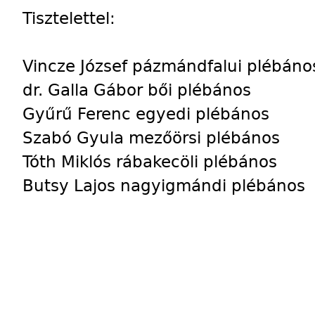
Tisztelettel:
Vincze József pázmándfalui plébáno
dr. Galla Gábor bői plébános
Gyűrű Ferenc egyedi plébános
Szabó Gyula mezőörsi plébános
Tóth Miklós rábakecöli plébános
Butsy Lajos nagyigmándi plébános