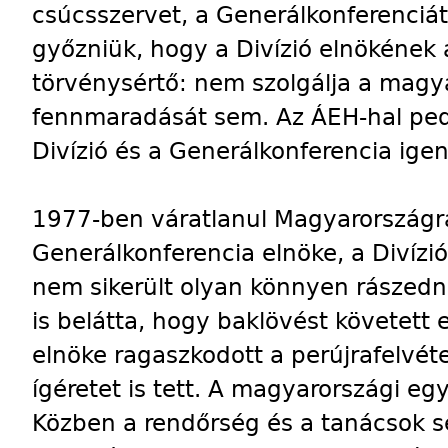
csúcsszervet, a Generálkonferenciá
győzniük, hogy a Divízió elnökének 
törvénysértő: nem szolgálja a magy
fennmaradását sem. Az ÁEH-hal pedi
Divízió és a Generálkonferencia igen
1977-ben váratlanul Magyarországra
Generálkonferencia elnöke, a Divízi
nem sikerült olyan könnyen rászedni
is belátta, hogy baklövést követett 
elnöke ragaszkodott a perújrafelvéte
ígéretet is tett. A magyarországi eg
Közben a rendőrség és a tanácsok 