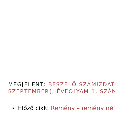
MEGJELENT:
BESZÉLŐ SZAMIZDAT
SZEPTEMBER), ÉVFOLYAM 1, SZÁ
Előző cikk:
Remény – remény nél