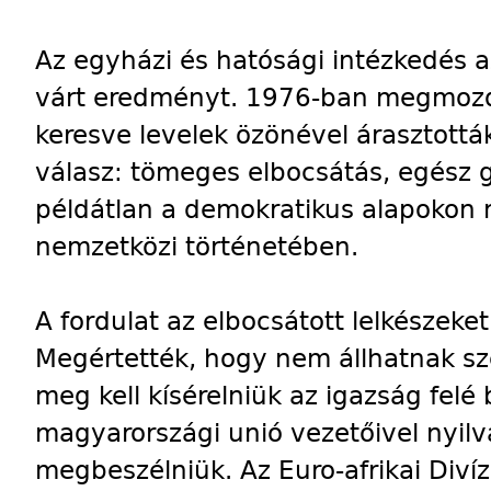
Az egyházi és hatósági intézkedés
várt eredményt. 1976-ban megmozdu
keresve levelek özönével árasztottá
válasz: tömeges elbocsátás, egész 
példátlan a demokratikus alapokon
nemzetközi történetében.
A fordulat az elbocsátott lelkészeket 
Megértették, hogy nem állhatnak s
meg kell kísérelniük az igazság felé 
magyarországi unió vezetőivel nyil
megbeszélniük. Az Euro-afrikai Divíz