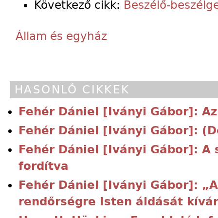
Következő cikk:
Beszélő-beszélg
Állam és egyház
HASONLÓ CIKKEK
Fehér Dániel [Iványi Gábor]: A
Fehér Dániel [Iványi Gábor]: (
Fehér Dániel [Iványi Gábor]: A s
fordítva
Fehér Dániel [Iványi Gábor]: „
rendőrségre Isten áldását kíván