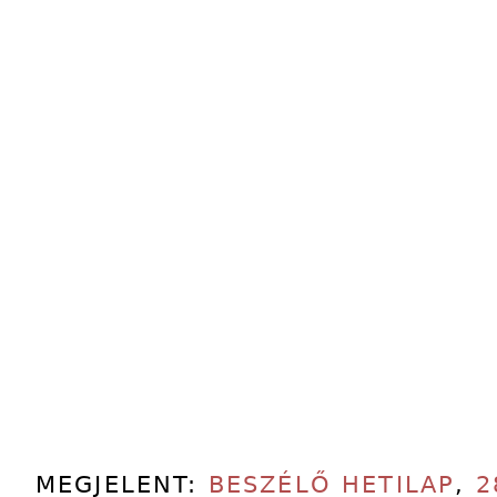
MEGJELENT:
BESZÉLŐ HETILAP
,
2