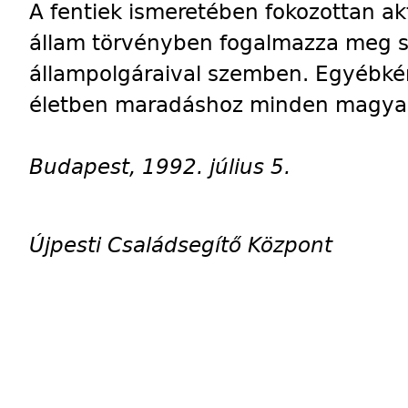
A fentiek ismeretében fokozottan ak
állam törvényben fogalmazza meg sz
állampolgáraival szemben. Egyébké
életben maradáshoz minden magyar 
Budapest, 1992. július 5.
Újpesti Családsegítő Központ