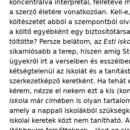
koncentrálva interpretál, félretéve
a szerző életére vonatkozóan. Kell-
költészetét abból a szempontból ol
a költő egyébként egy biztosítótár
töltötte? Persze belátom, az
Esti isk
sikamlósabb a terep, hiszen amíg St
ügyekről írt a verseiben és esszéib
kétségtelenül az iskolát és a tanítás
szerkezetképző keretként. Ha tehát
kérem, nézze el nekem ezt a kis (ko
iskola
már címében is olyan tartalom
amely a nappali iskolákból szükség
iskolai keretek közt nem tanítható. A