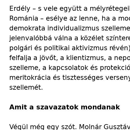
Erdély – s vele együtt a mélyrétege
Románia – esélye az lenne, ha a mode
demokrata individualizmus szellem
jelenvalóbbá válna a közélet színte
polgári és politikai aktivizmus révé
felfalja a jövőt, a klientizmus, a ne
szelleme, a kapcsolatok és protekci
meritokrácia és tisztességes verse
szellemét.
Amit a szavazatok mondanak
Végül még egy szót. Molnár Gusztáv 