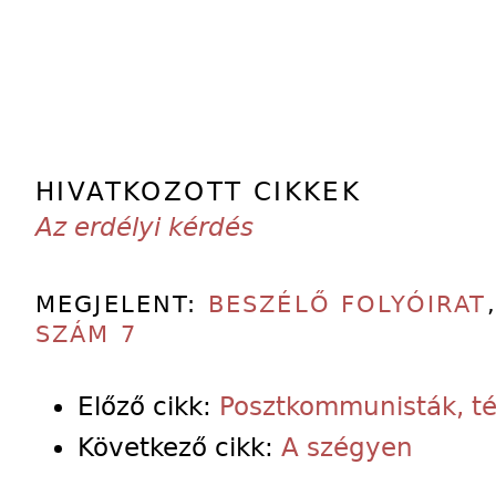
HIVATKOZOTT CIKKEK
Az erdélyi kérdés
MEGJELENT:
BESZÉLŐ FOLYÓIRAT
SZÁM 7
Előző cikk:
Posztkommunisták, t
Következő cikk:
A szégyen