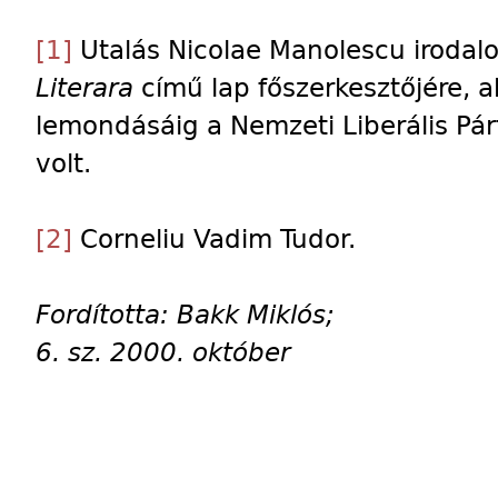
[1]
Utalás Nicolae Manolescu irodalo
Literara
című lap főszerkesztőjére, a
lemondásáig a Nemzeti Liberális Pá
volt.
[2]
Corneliu Vadim Tudor.
Fordította: Bakk Miklós;
6. sz. 2000. október