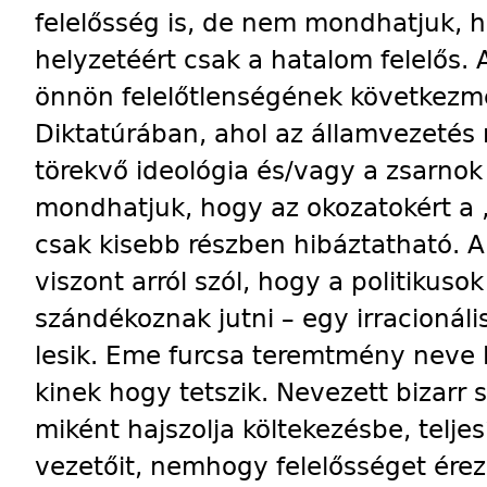
felelősség is, de nem mondhatjuk, 
helyzetéért csak a hatalom felelős.
önnön felelőtlenségének következmén
Diktatúrában, ahol az államvezetés
törekvő ideológia és/vagy a zsarno
mondhatjuk, hogy az okozatokért a
csak kisebb részben hibáztatható. A
viszont arról szól, hogy a politikus
szándékoznak jutni – egy irracionáli
lesik. Eme furcsa teremtmény neve l
kinek hogy tetszik. Nevezett bizarr 
miként hajszolja költekezésbe, telje
vezetőit, nemhogy felelősséget érez