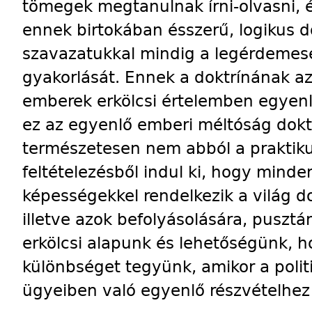
tömegek megtanulnak írni-olvasni, 
ennek birtokában ésszerű, logikus 
szavazatukkal mindig a legérdemes
gyakorlását. Ennek a doktrínának az 
emberek erkölcsi értelemben egyen
ez az egyenlő emberi méltóság dokt
természetesen nem abból a prakti
feltételezésből indul ki, hogy mind
képességekkel rendelkezik a világ d
illetve azok befolyásolására, pusztá
erkölcsi alapunk és lehetőségünk, 
különbséget tegyünk, amikor a politik
ügyeiben való egyenlő részvételhez 