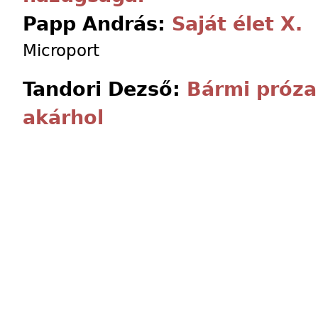
Papp András:
Saját élet X.
Microport
Tandori Dezső:
Bármi próza
akárhol