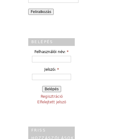
BELÉPÉS
Felhasználói név:
*
Jelszó:
*
Regisztráció
Elfelejtett jelszó
FRISS
HOZZÁSZÓLÁSOK