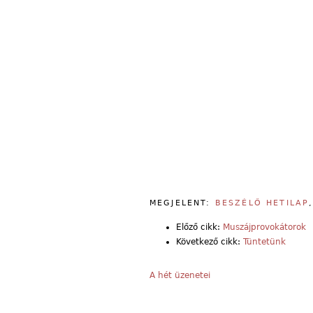
MEGJELENT:
BESZÉLŐ HETILAP
Előző cikk:
Muszájprovokátorok
Következő cikk:
Tüntetünk
A hét üzenetei