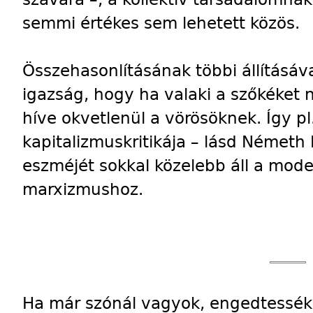
semmi értékes sem lehetett közös.
Összehasonlításának többi állításáva
igazság, hogy ha valaki a szőkéket 
híve okvetlenül a vörösöknek. Így pl
kapitalizmuskritikája – lásd Németh
eszméjét sokkal közelebb áll a moder
marxizmushoz.
Ha már szónál vagyok, engedtessék