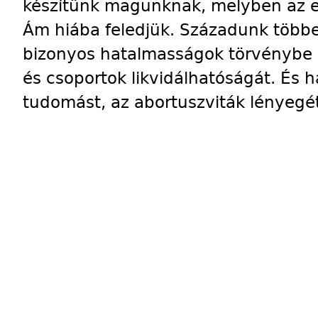
készítünk magunknak, melyben az e
Ám hiába feledjük. Századunk többek
bizonyos hatalmasságok törvénybe 
és csoportok likvidálhatóságát. És 
tudomást, az abortuszviták lényegét