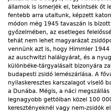
államok is ismerjék el, tekintsék őt 
fentebb arra utaltunk, képzett kato
módon még 1945 tavaszán is bízott
győzelmében, az esetleges felelőssé
tehát nem lehet magyarázat zsidópol
vennünk azt is, hogy Himmler 1944 
az auschwitzi halálgyárat, és a nyug
különbéke-tárgyalásait bizonyára za
budapesti zsidó lemészárlása. A fő
nyilaskeresztes karszalagot viselő b
a Dunába. Mégis, a náci meg­szállás 
legnagyobb gettói­ban közel 100 000
keresztényeknél vagy nem-zsidók el